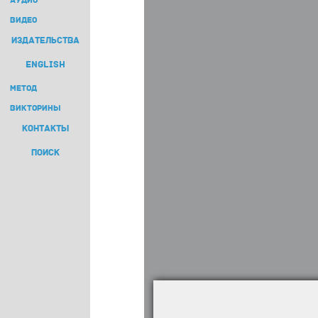
АУДИО
ВИДЕО
ИЗДАТЕЛЬСТВА
ENGLISH
МЕТОД
ВИКТОРИНЫ
КОНТАКТЫ
ПОИСК